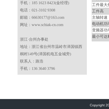
手机：185 1623 8423(金经理)
工件最大
电话：021-3102 9308
工件高 
邮箱：66630177@163.com
主轴转
电动机功
网址：www.schiak-cn.com
变频器功
最小可达
浙江·台州办事处
地址：浙江省台州市温岭市泽国镇西
桐村149号(泽国机电五金城旁)
联系人：路浩
手机：136 3640 3796
Copyright