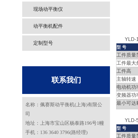
现场动平衡仪
动平衡机配件
YLD-1
定制型号
型 号
工件质量
工件最大
工件高 
联系我们
主轴转
电动机功
变频器功
最小可达
名称：佩赛斯动平衡机(上海)有限公
司
YLD-
地址：上海市宝山区杨泰路196号1幢
型 号
手机：136 3640 3796(路经理)
工件质量