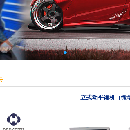
示
立式动平衡机（微