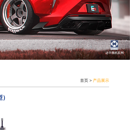
首页 >
产品展示
型）